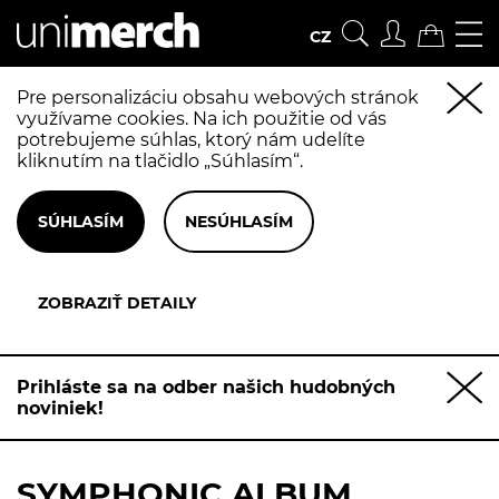
CZ
Pre personalizáciu obsahu webových stránok
využívame cookies. Na ich použitie od vás
potrebujeme súhlas, ktorý nám udelíte
kliknutím na tlačidlo „Súhlasím“.
Prihláste sa na odber našich hudobných
noviniek!
SYMPHONIC ALBUM