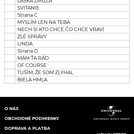
LÁSKA ZMIZLA
SVITANIE
Strana C
MYSLÍM LEN NA TEBA
NECH SI KTO CHCE ČO CHCE VRAVÍ
ZLÉ SPRÁVY
LINDA
Strana D
MÁM ŤA RÁD
OF COURSE
TUŠÍM, ŽE SOM ZLYHAL
BIELA HMLA
O NÁS
OBCHODNÉ PODMIENKY
DOPRAVA A PLATBA