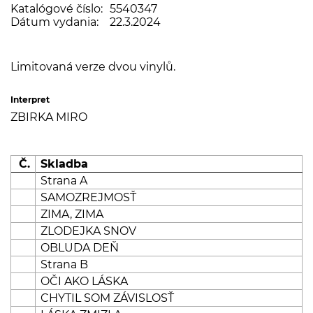
Katalógové číslo:
5540347
Dátum vydania:
22.3.2024
Limitovaná verze dvou vinylů.
Interpret
ZBIRKA MIRO
Č.
Skladba
Strana A
SAMOZREJMOSŤ
ZIMA, ZIMA
ZLODEJKA SNOV
OBLUDA DEŇ
Strana B
OČI AKO LÁSKA
CHYTIL SOM ZÁVISLOSŤ