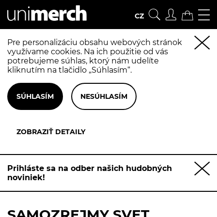
CZ
Pre personalizáciu obsahu webových stránok
využívame cookies. Na ich použitie od vás
potrebujeme súhlas, ktorý nám udelíte
kliknutím na tlačidlo „Súhlasím“.
Prihláste sa na odber našich hudobných
noviniek!
SAMOZREJMY SVET